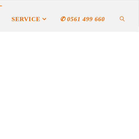
SERVICE
✆ 0561 499 660