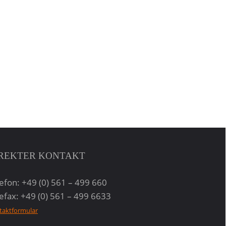
REKTER KONTAKT
efon: +49 (0) 561 – 499 660
efax: +49 (0) 561 – 499 6633
taktformular