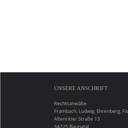
UNSERE ANSCHRIFT
Rechtsanwälte
Frambach, Ludwig, Ehrenberg, Fi
Altenritter Straße 13
34225 Baunatal