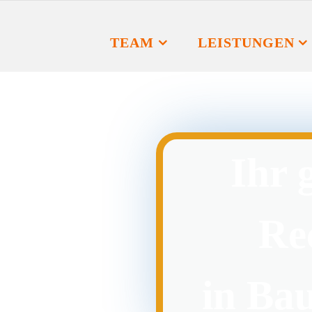
TEAM
LEISTUNGEN
Ihr 
Re
in Bau