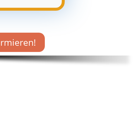
ormieren!